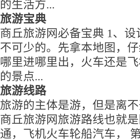
的生活方...
旅游宝典
商丘旅游网必备宝典 1、设
不可少的。先拿本地图，仔
哪里进哪里出，火车还是飞
的景点...
旅游线路
旅游的主体是游，但是离不
商丘旅游网旅游路线也就是
通，飞机火车轮船汽车， 